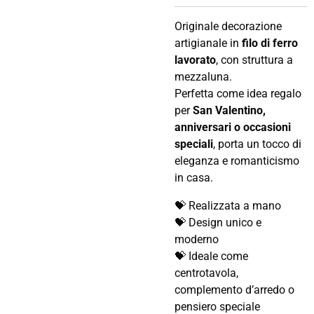
Originale decorazione
artigianale in
filo di ferro
lavorato
, con struttura a
mezzaluna.
Perfetta come idea regalo
per
San Valentino,
anniversari o occasioni
speciali
, porta un tocco di
eleganza e romanticismo
in casa.
💝 Realizzata a mano
💝 Design unico e
moderno
💝 Ideale come
centrotavola,
complemento d’arredo o
pensiero speciale